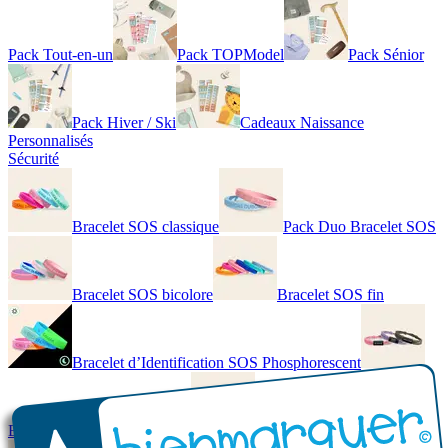
Pack Tout-en-un
Pack TOPModel
Pack Sénior
Pack Hiver / Ski
Cadeaux Naissance
Personnalisés
Sécurité
Bracelet SOS classique
Pack Duo Bracelet SOS
Bracelet SOS bicolore
Bracelet SOS fin
Bracelet d’Identification SOS Phosphorescent
Bracelet personnalisé élégant
Bracelet Personnalisé en cuir