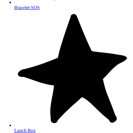
Bracelet SOS
Lunch Box