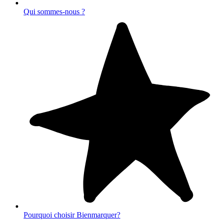
Qui sommes-nous ?
Pourquoi choisir Bienmarquer?