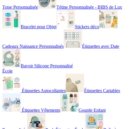
Toise Personnalisée
Tétine Personnalisée - BIBS de Lux
Bracelet pour Objet
Stickers déco
Cadeaux Naissance Personnalisés
Étiquettes avec Date
Bavoir Silicone Personnalisé
École
Étiquettes Autocollantes
Étiquettes Cartables
Étiquettes Vêtements
Gourde Enfant