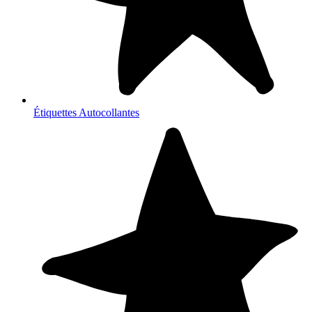
Étiquettes Autocollantes