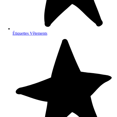
Étiquettes Vêtements