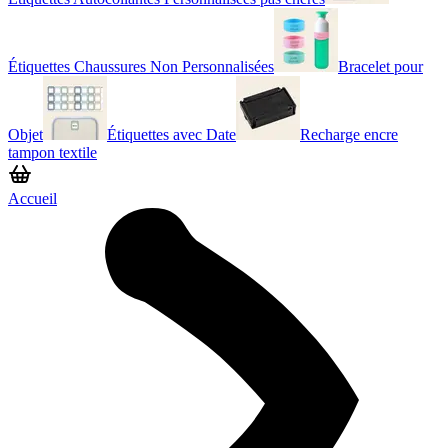
Étiquettes Chaussures Non Personnalisées
Bracelet pour
Objet
Étiquettes avec Date
Recharge encre
tampon textile
Accueil