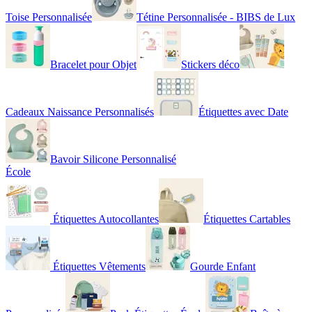
Toise Personnalisée
Tétine Personnalisée - BIBS de Lux
Bracelet pour Objet
Stickers déco
Cadeaux Naissance Personnalisés
Étiquettes avec Date
Bavoir Silicone Personnalisé
École
Étiquettes Autocollantes
Étiquettes Cartables
Étiquettes Vêtements
Gourde Enfant