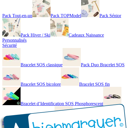
Pack Tout-en-un
Pack TOPModel
Pack Sénior
Pack Hiver / Ski
Cadeaux Naissance
Personnalisés
Sécurité
Bracelet SOS classique
Pack Duo Bracelet SOS
Bracelet SOS bicolore
Bracelet SOS fin
Bracelet d’Identification SOS Phosphorescent
Bracelet personnalisé élégant
Bracelet Personnalisé en cuir