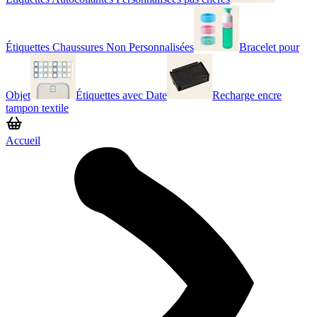
Étiquettes Chaussures Non Personnalisées
Bracelet pour
Objet
Étiquettes avec Date
Recharge encre
tampon textile
Accueil