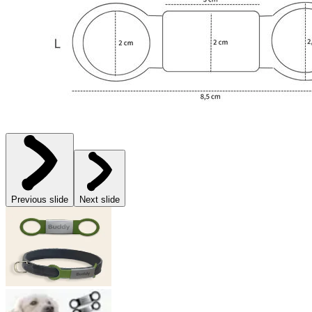
Previous slide
Next slide