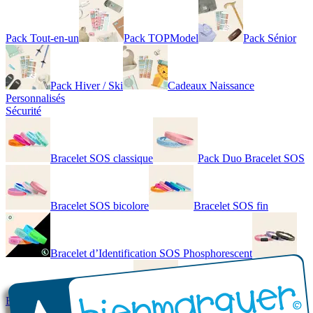
Pack Tout-en-un
Pack TOPModel
Pack Sénior
Pack Hiver / Ski
Cadeaux Naissance
Personnalisés
Sécurité
Bracelet SOS classique
Pack Duo Bracelet SOS
Bracelet SOS bicolore
Bracelet SOS fin
Bracelet d’Identification SOS Phosphorescent
Bracelet personnalisé élégant
Bracelet Personnalisé en cuir