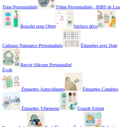
Toise Personnalisée
Tétine Personnalisée - BIBS de Lux
Bracelet pour Objet
Stickers déco
Cadeaux Naissance Personnalisés
Étiquettes avec Date
Bavoir Silicone Personnalisé
École
Étiquettes Autocollantes
Étiquettes Cartables
Étiquettes Vêtements
Gourde Enfant