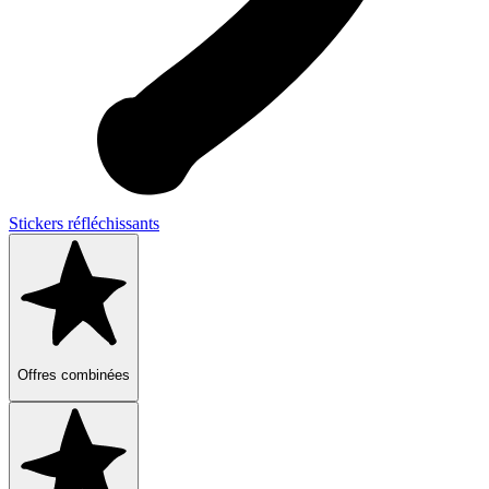
Stickers réfléchissants
Offres combinées