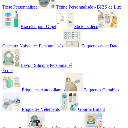
Toise Personnalisée
Tétine Personnalisée - BIBS de Lux
Bracelet pour Objet
Stickers déco
Cadeaux Naissance Personnalisés
Étiquettes avec Date
Bavoir Silicone Personnalisé
École
Étiquettes Autocollantes
Étiquettes Cartables
Étiquettes Vêtements
Gourde Enfant