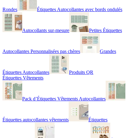
Rondes
Étiquettes Autocollantes avec bords ondulés
Autocollants sur-mesure
Petites Étiquettes
Autocollantes Personnalisées pas chères
Grandes
Étiquettes Autocollantes
Produits QR
Étiquettes Vêtements
Pack d’Étiquettes Vêtements Autocollantes
Étiquettes autocollantes vêtements
Étiquettes