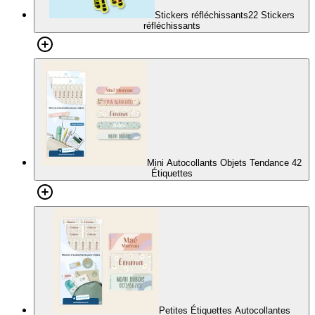
Stickers réfléchissants
22 Stickers
réfléchissants
Mini Autocollants Objets Tendance
42
Étiquettes
Petites Étiquettes Autocollantes