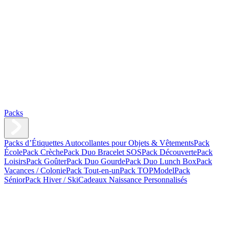
Packs
Packs d’Étiquettes Autocollantes pour Objets & Vêtements
Pack
École
Pack Crèche
Pack Duo Bracelet SOS
Pack Découverte
Pack
Loisirs
Pack Goûter
Pack Duo Gourde
Pack Duo Lunch Box
Pack
Vacances / Colonie
Pack Tout-en-un
Pack TOPModel
Pack
Sénior
Pack Hiver / Ski
Cadeaux Naissance Personnalisés