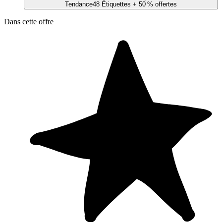
Tendance
48 Étiquettes
+ 50 % offertes
Dans cette offre