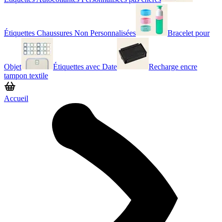
Étiquettes Chaussures Non Personnalisées
Bracelet pour
Objet
Étiquettes avec Date
Recharge encre
tampon textile
Accueil