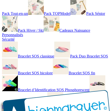
Pack Tout-en-un
Pack TOPModel
Pack Sénior
Pack Hiver / Ski
Cadeaux Naissance
Personnalisés
Sécurité
Bracelet SOS classique
Pack Duo Bracelet SOS
Bracelet SOS bicolore
Bracelet SOS fin
Bracelet d’Identification SOS Phosphorescent
Bracelet personnalisé élégant
Bracelet Personnalisé en cuir