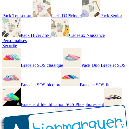
Pack Tout-en-un
Pack TOPModel
Pack Sénior
Pack Hiver / Ski
Cadeaux Naissance
Personnalisés
Sécurité
Bracelet SOS classique
Pack Duo Bracelet SOS
Bracelet SOS bicolore
Bracelet SOS fin
Bracelet d’Identification SOS Phosphorescent
Bracelet personnalisé élégant
Bracelet Personnalisé en cuir