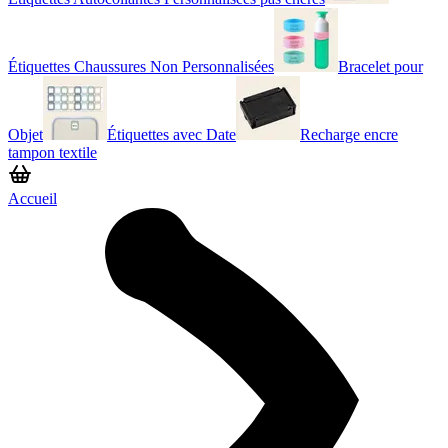
Étiquettes Chaussures Non Personnalisées
Bracelet pour
Objet
Étiquettes avec Date
Recharge encre
tampon textile
Accueil