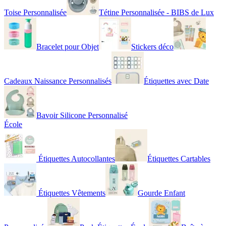
Toise Personnalisée
Tétine Personnalisée - BIBS de Lux
Bracelet pour Objet
Stickers déco
Cadeaux Naissance Personnalisés
Étiquettes avec Date
Bavoir Silicone Personnalisé
École
Étiquettes Autocollantes
Étiquettes Cartables
Étiquettes Vêtements
Gourde Enfant