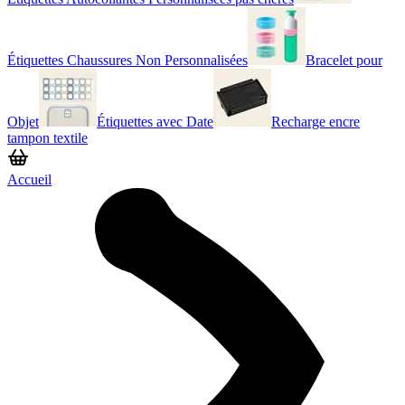
Étiquettes Chaussures Non Personnalisées
Bracelet pour
Objet
Étiquettes avec Date
Recharge encre
tampon textile
Accueil