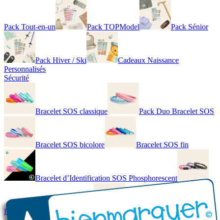
Pack Tout-en-un
Pack TOPModel
Pack Sénior
Pack Hiver / Ski
Cadeaux Naissance
Personnalisés
Sécurité
Bracelet SOS classique
Pack Duo Bracelet SOS
Bracelet SOS bicolore
Bracelet SOS fin
Bracelet d’Identification SOS Phosphorescent
Bracelet personnalisé élégant
Bracelet Personnalisé en cuir