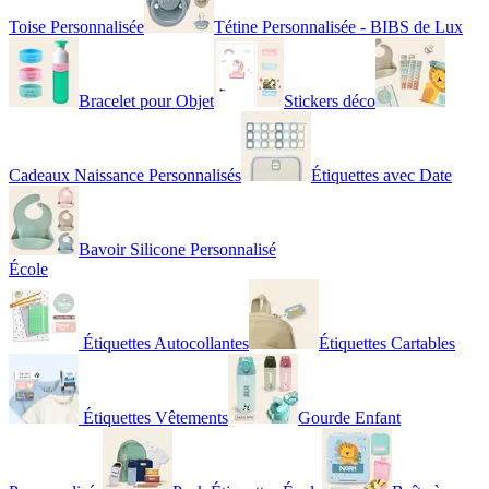
Toise Personnalisée
Tétine Personnalisée - BIBS de Lux
Bracelet pour Objet
Stickers déco
Cadeaux Naissance Personnalisés
Étiquettes avec Date
Bavoir Silicone Personnalisé
École
Étiquettes Autocollantes
Étiquettes Cartables
Étiquettes Vêtements
Gourde Enfant