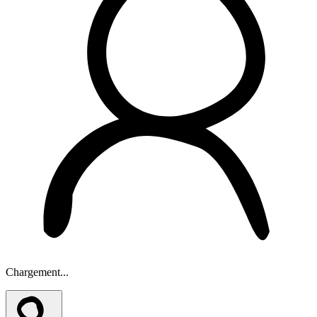
Chargement...