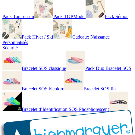
Pack Tout-en-un
Pack TOPModel
Pack Sénior
Pack Hiver / Ski
Cadeaux Naissance
Personnalisés
Sécurité
Bracelet SOS classique
Pack Duo Bracelet SOS
Bracelet SOS bicolore
Bracelet SOS fin
Bracelet d’Identification SOS Phosphorescent
Bracelet personnalisé élégant
Bracelet Personnalisé en cuir