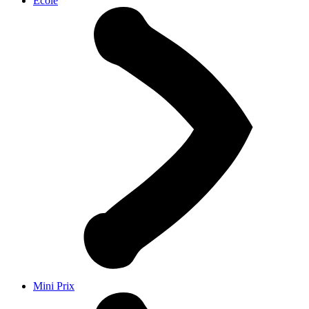
École
Mini Prix