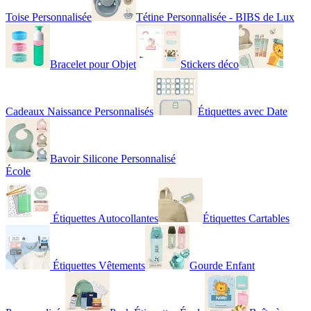
Toise Personnalisée
Tétine Personnalisée - BIBS de Lux
Bracelet pour Objet
Stickers déco
Cadeaux Naissance Personnalisés
Étiquettes avec Date
Bavoir Silicone Personnalisé
École
Étiquettes Autocollantes
Étiquettes Cartables
Étiquettes Vêtements
Gourde Enfant