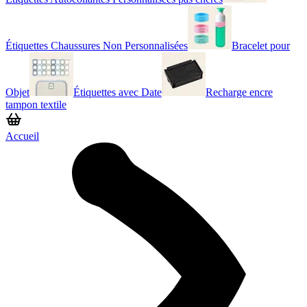
Étiquettes Chaussures Non Personnalisées
Bracelet pour
Objet
Étiquettes avec Date
Recharge encre
tampon textile
Accueil