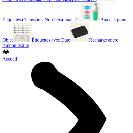
Étiquettes Chaussures Non Personnalisées
Bracelet pour
Objet
Étiquettes avec Date
Recharge encre
tampon textile
Accueil