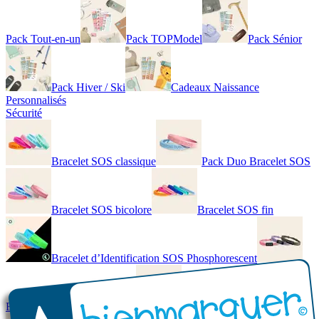
Pack Tout-en-un
Pack TOPModel
Pack Sénior
Pack Hiver / Ski
Cadeaux Naissance
Personnalisés
Sécurité
Bracelet SOS classique
Pack Duo Bracelet SOS
Bracelet SOS bicolore
Bracelet SOS fin
Bracelet d’Identification SOS Phosphorescent
Bracelet personnalisé élégant
Bracelet Personnalisé en cuir