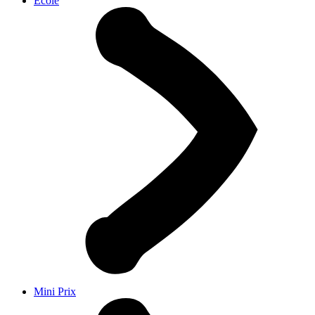
École
Mini Prix