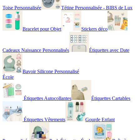
Toise Personnalisée
Tétine Personnalisée - BIBS de Lux
Bracelet pour Objet
Stickers déco
Cadeaux Naissance Personnalisés
Étiquettes avec Date
Bavoir Silicone Personnalisé
École
Étiquettes Autocollantes
Étiquettes Cartables
Étiquettes Vêtements
Gourde Enfant