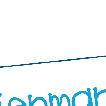
tiquettes Autocollantes
Étiquettes Autocollantes
Mini Autocollants – XS
Étiquettes Autocollante
es Étiquettes Autocollantes
Produits QR