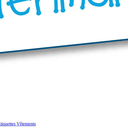
tiquettes Vêtements