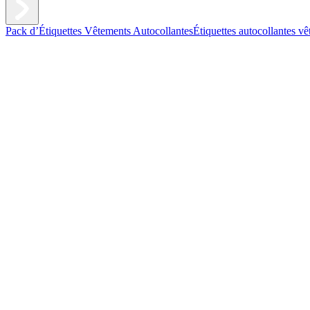
Pack d’Étiquettes Vêtements Autocollantes
Étiquettes autocollantes v