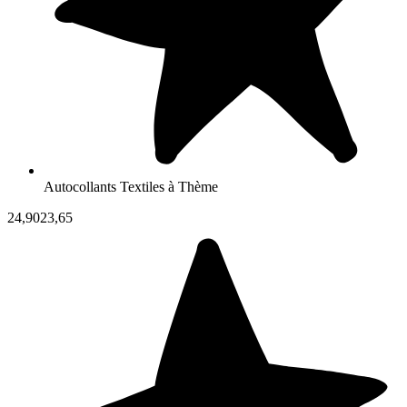
Autocollants Textiles à Thème
24,90
23,65