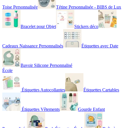
Toise Personnalisée
Tétine Personnalisée - BIBS de Lux
Bracelet pour Objet
Stickers déco
Cadeaux Naissance Personnalisés
Étiquettes avec Date
Bavoir Silicone Personnalisé
École
Étiquettes Autocollantes
Étiquettes Cartables
Étiquettes Vêtements
Gourde Enfant