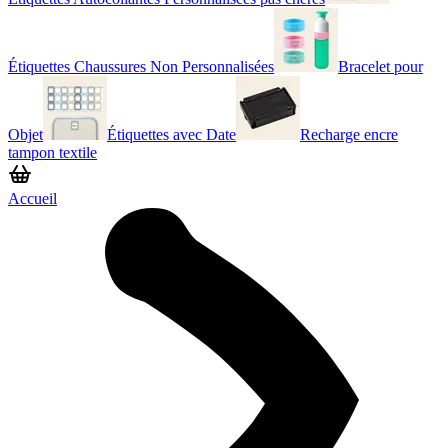
Étiquettes Chaussures Non Personnalisées
Bracelet pour
Objet
Étiquettes avec Date
Recharge encre
tampon textile
Accueil