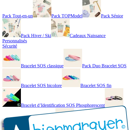
Pack Tout-en-un
Pack TOPModel
Pack Sénior
Pack Hiver / Ski
Cadeaux Naissance
Personnalisés
Sécurité
Bracelet SOS classique
Pack Duo Bracelet SOS
Bracelet SOS bicolore
Bracelet SOS fin
Bracelet d’Identification SOS Phosphorescent
Bracelet personnalisé élégant
Bracelet Personnalisé en cuir