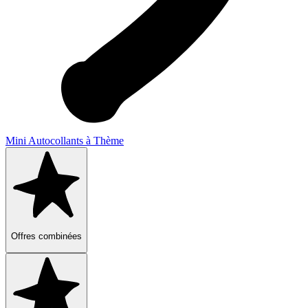
Mini Autocollants à Thème
Offres combinées