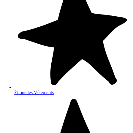
Étiquettes Vêtements