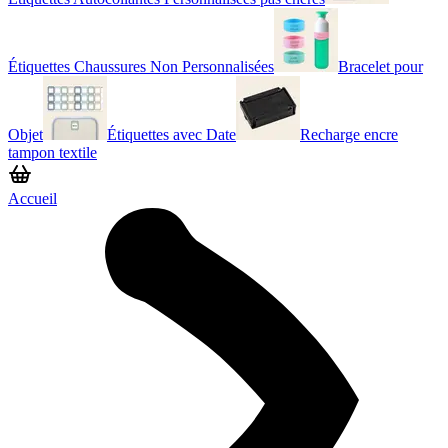
Étiquettes Chaussures Non Personnalisées
Bracelet pour
Objet
Étiquettes avec Date
Recharge encre
tampon textile
Accueil