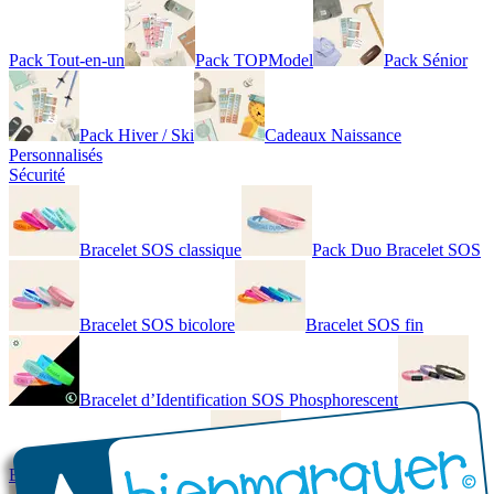
Pack Tout-en-un
Pack TOPModel
Pack Sénior
Pack Hiver / Ski
Cadeaux Naissance
Personnalisés
Sécurité
Bracelet SOS classique
Pack Duo Bracelet SOS
Bracelet SOS bicolore
Bracelet SOS fin
Bracelet d’Identification SOS Phosphorescent
Bracelet personnalisé élégant
Bracelet Personnalisé en cuir