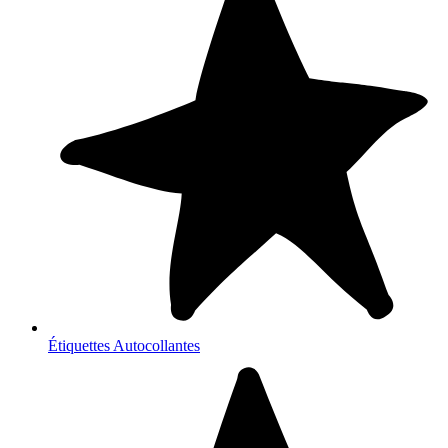
Étiquettes Autocollantes