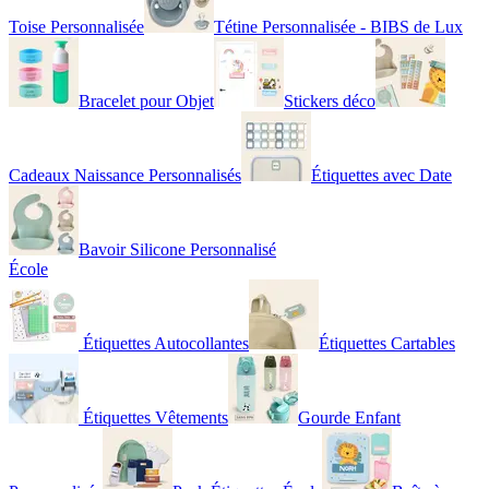
Toise Personnalisée
Tétine Personnalisée - BIBS de Lux
Bracelet pour Objet
Stickers déco
Cadeaux Naissance Personnalisés
Étiquettes avec Date
Bavoir Silicone Personnalisé
École
Étiquettes Autocollantes
Étiquettes Cartables
Étiquettes Vêtements
Gourde Enfant