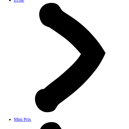
École
Mini Prix