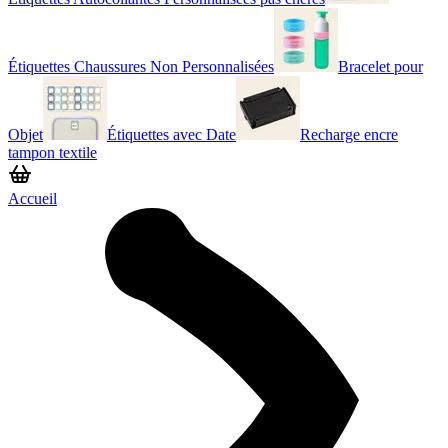
Étiquettes Chaussures Non Personnalisées
Bracelet pour
Objet
Étiquettes avec Date
Recharge encre
tampon textile
Accueil