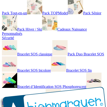
Pack Tout-en-un
Pack TOPModel
Pack Sénior
Pack Hiver / Ski
Cadeaux Naissance
Personnalisés
Sécurité
Bracelet SOS classique
Pack Duo Bracelet SOS
Bracelet SOS bicolore
Bracelet SOS fin
Bracelet d’Identification SOS Phosphorescent
Bracelet personnalisé élégant
Bracelet Personnalisé en cuir