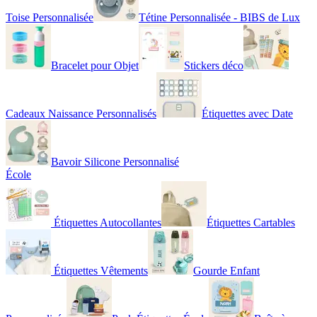
Toise Personnalisée
Tétine Personnalisée - BIBS de Lux
Bracelet pour Objet
Stickers déco
Cadeaux Naissance Personnalisés
Étiquettes avec Date
Bavoir Silicone Personnalisé
École
Étiquettes Autocollantes
Étiquettes Cartables
Étiquettes Vêtements
Gourde Enfant