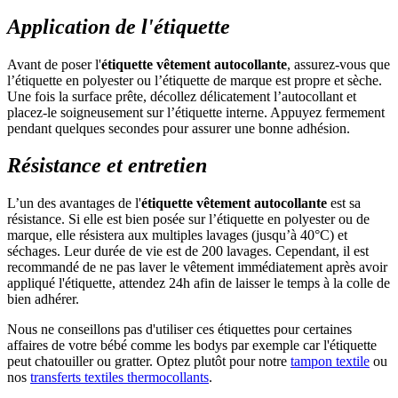
Application de l'étiquette
Avant de poser l'
étiquette vêtement autocollante
, assurez-vous que
l’étiquette en polyester ou l’étiquette de marque est propre et sèche.
Une fois la surface prête, décollez délicatement l’autocollant et
placez-le soigneusement sur l’étiquette interne. Appuyez fermement
pendant quelques secondes pour assurer une bonne adhésion.
Résistance et entretien
L’un des avantages de l'
étiquette vêtement autocollante
est sa
résistance. Si elle est bien posée sur l’étiquette en polyester ou de
marque, elle résistera aux multiples lavages (jusqu’à 40°C) et
séchages. Leur durée de vie est de 200 lavages. Cependant, il est
recommandé de ne pas laver le vêtement immédiatement après avoir
appliqué l'étiquette, attendez 24h afin de laisser le temps à la colle de
bien adhérer.
Nous ne conseillons pas d'utiliser ces étiquettes pour certaines
affaires de votre bébé comme les bodys par exemple car l'étiquette
peut chatouiller ou gratter. Optez plutôt pour notre
tampon textile
ou
nos
transferts textiles thermocollants
.