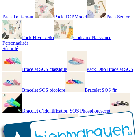
Pack Tout-en-un
Pack TOPModel
Pack Sénior
Pack Hiver / Ski
Cadeaux Naissance
Personnalisés
Sécurité
Bracelet SOS classique
Pack Duo Bracelet SOS
Bracelet SOS bicolore
Bracelet SOS fin
Bracelet d’Identification SOS Phosphorescent
Bracelet personnalisé élégant
Bracelet Personnalisé en cuir