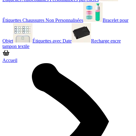
Étiquettes Chaussures Non Personnalisées
Bracelet pour
Objet
Étiquettes avec Date
Recharge encre
tampon textile
Accueil