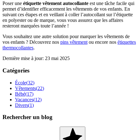
Poser une
étiquette vêtement autocollante
est une tâche facile qui
permet d’identifier efficacement les vêtements de vos enfants. En
suivant ces étapes et en veillant à coller l’autocollant sur l’étiquette
en polyester ou de marque, vous vous assurez que les affaires
resteront marquées toute l’année !
Vous souhaitez une autre solution pour marquer les vêtements de
vos enfants ? Découvrez nos
pins vêtement
ou encore nos
étiquettes
thermocollantes
.
Dernière mise à jour
:
23 mai 2025
Catégories
École
(
32
)
Vêtements
(
22
)
Bébé
(
17
)
Vacances
(
12
)
Divers
(
1
)
Rechercher un blog