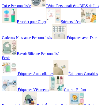
Toise Personnalisée
Tétine Personnalisée - BIBS de Lux
Bracelet pour Objet
Stickers déco
Cadeaux Naissance Personnalisés
Étiquettes avec Date
Bavoir Silicone Personnalisé
École
Étiquettes Autocollantes
Étiquettes Cartables
Étiquettes Vêtements
Gourde Enfant