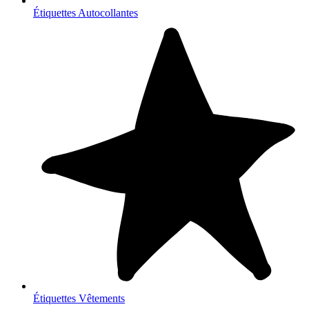
Étiquettes Autocollantes
Étiquettes Vêtements