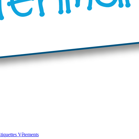
tiquettes Vêtements