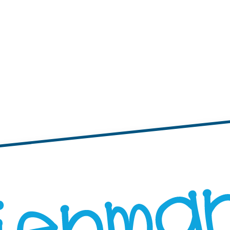
tiquettes Autocollantes
Étiquettes Autocollantes
Mini Autocollants – XS
Étiquettes Autocollante
es Étiquettes Autocollantes
Produits QR