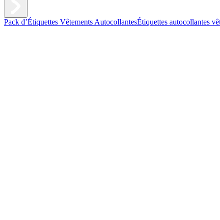
Pack d’Étiquettes Vêtements Autocollantes
Étiquettes autocollantes v