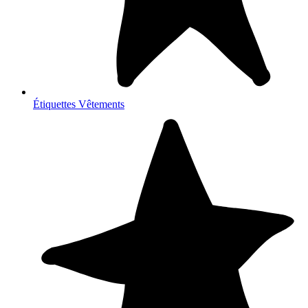
Étiquettes Vêtements