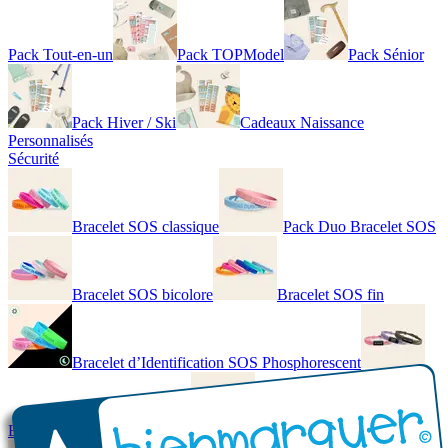
Pack Tout-en-un
Pack TOPModel
Pack Sénior
Pack Hiver / Ski
Cadeaux Naissance
Personnalisés
Sécurité
Bracelet SOS classique
Pack Duo Bracelet SOS
Bracelet SOS bicolore
Bracelet SOS fin
Bracelet d’Identification SOS Phosphorescent
Bracelet personnalisé élégant
Bracelet Personnalisé en cuir