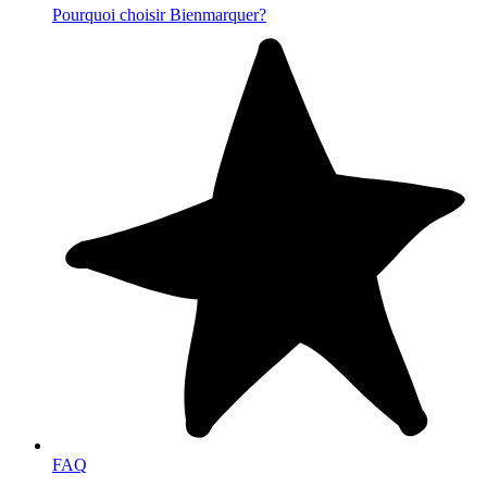
Pourquoi choisir Bienmarquer?
FAQ