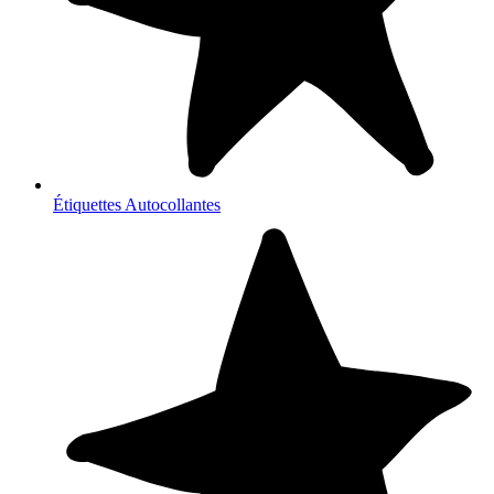
Étiquettes Autocollantes