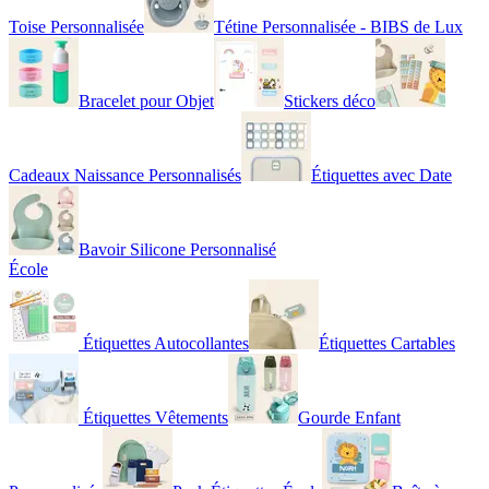
Toise Personnalisée
Tétine Personnalisée - BIBS de Lux
Bracelet pour Objet
Stickers déco
Cadeaux Naissance Personnalisés
Étiquettes avec Date
Bavoir Silicone Personnalisé
École
Étiquettes Autocollantes
Étiquettes Cartables
Étiquettes Vêtements
Gourde Enfant