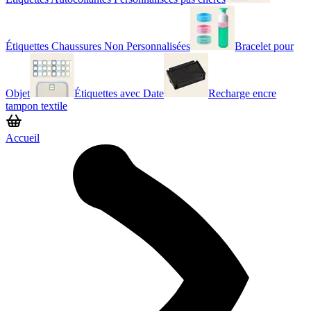
Étiquettes Chaussures Non Personnalisées
Bracelet pour
Objet
Étiquettes avec Date
Recharge encre
tampon textile
Accueil