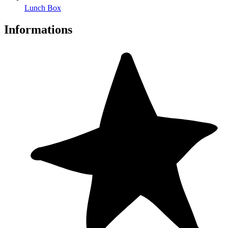
Lunch Box
Informations