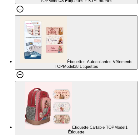
TOPModel
46 Étiquettes
+ 50 % offertes
Étiquettes Autocollantes Vêtements
TOPModel
38 Étiquettes
Étiquette Cartable TOPModel
1
Étiquette