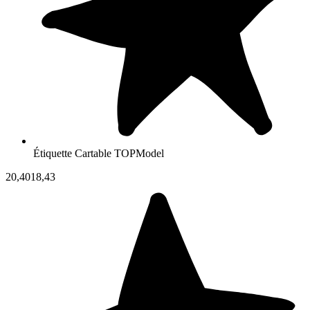
Étiquette Cartable TOPModel
20,40
18,43