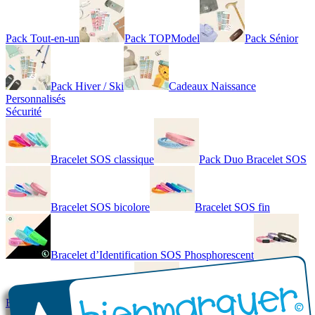
Pack Tout-en-un
Pack TOPModel
Pack Sénior
Pack Hiver / Ski
Cadeaux Naissance
Personnalisés
Sécurité
Bracelet SOS classique
Pack Duo Bracelet SOS
Bracelet SOS bicolore
Bracelet SOS fin
Bracelet d’Identification SOS Phosphorescent
Bracelet personnalisé élégant
Bracelet Personnalisé en cuir