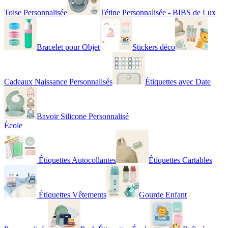
Toise Personnalisée
Tétine Personnalisée - BIBS de Lux
Bracelet pour Objet
Stickers déco
Cadeaux Naissance Personnalisés
Étiquettes avec Date
Bavoir Silicone Personnalisé
École
Étiquettes Autocollantes
Étiquettes Cartables
Étiquettes Vêtements
Gourde Enfant