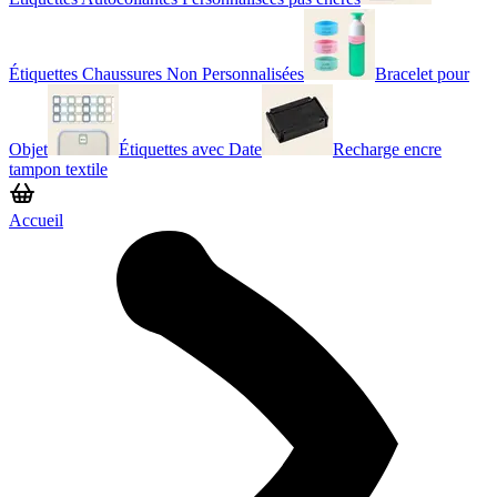
Étiquettes Chaussures Non Personnalisées
Bracelet pour
Objet
Étiquettes avec Date
Recharge encre
tampon textile
Accueil