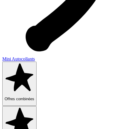
Mini Autocollants
Offres combinées