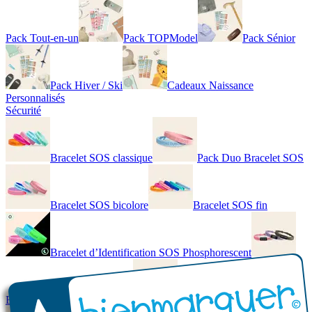
Pack Tout-en-un
Pack TOPModel
Pack Sénior
Pack Hiver / Ski
Cadeaux Naissance
Personnalisés
Sécurité
Bracelet SOS classique
Pack Duo Bracelet SOS
Bracelet SOS bicolore
Bracelet SOS fin
Bracelet d’Identification SOS Phosphorescent
Bracelet personnalisé élégant
Bracelet Personnalisé en cuir