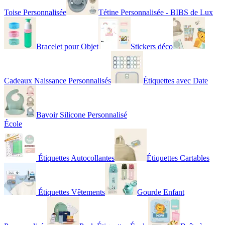
Toise Personnalisée
Tétine Personnalisée - BIBS de Lux
Bracelet pour Objet
Stickers déco
Cadeaux Naissance Personnalisés
Étiquettes avec Date
Bavoir Silicone Personnalisé
École
Étiquettes Autocollantes
Étiquettes Cartables
Étiquettes Vêtements
Gourde Enfant