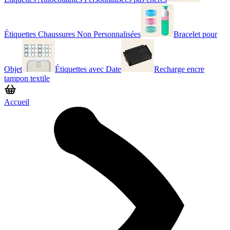
Étiquettes Chaussures Non Personnalisées
Bracelet pour
Objet
Étiquettes avec Date
Recharge encre
tampon textile
Accueil